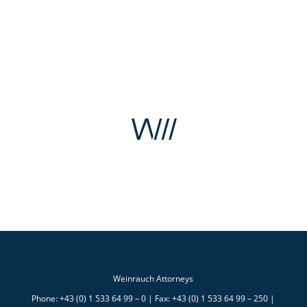
Weinrauch Attorneys
Phone: +43 (0) 1 533 64 99 – 0 | Fax: +43 (0) 1 533 64 99 – 250 |