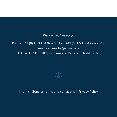
Weinrauch Attorneys
Phone: +43 (0) 1 533 64 99 – 0 | Fax: +43 (0) 1 533 64 99 – 250 |
Email: sekretariat@anwaltei.at
UID: ATU 70135301| Commercial Register: FN 443661v
Imprint
|
General terms and conditions
|
Privacy Policy