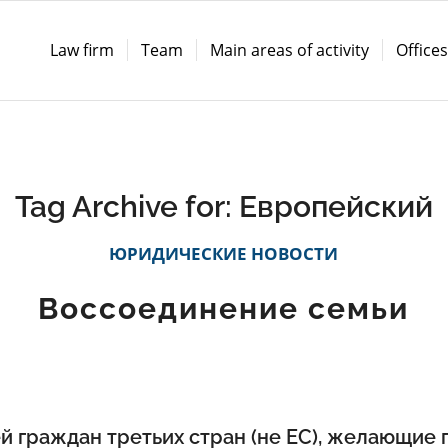
Law firm
Team
Main areas of activity
Office
Tag Archive for:
Европейский
ЮРИДИЧЕСКИЕ НОВОСТИ
Воссоединение семьи
й граждан третьих стран (не ЕС), желающие 