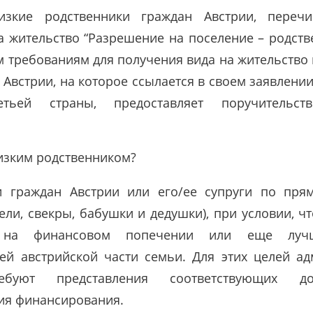
зкие родственники граждан Австрии, переч
а жительство “Разрешение на поселение – родстве
 требованиям для получения вида на жительство и
Австрии, на которое ссылается в своем заявлен
етьей страны, предоставляет поручительств
лизким родственником?
и граждан Австрии или его/ее супруги по пря
ели, свекры, бабушки и дедушки), при условии, ч
и на финансовом попечении или еще лучш
й австрийской части семьи. Для этих целей ад
ебуют представления соответствующих до
ия финансирования.