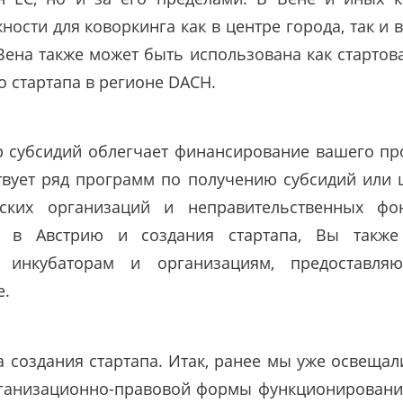
ости для коворкинга как в центре города, так и 
Вена также может быть использована как стартов
 стартапа в регионе DACH.
 субсидий облегчает финансирование вашего про
твует ряд программ по получению субсидий или 
ских организаций и неправительственных фо
и в Австрию и создания стартапа, Вы также
 инкубаторам и организациям, предоставля
е.
 создания стартапа. Итак, ранее мы уже освещал
ганизационно-правовой формы функционировани