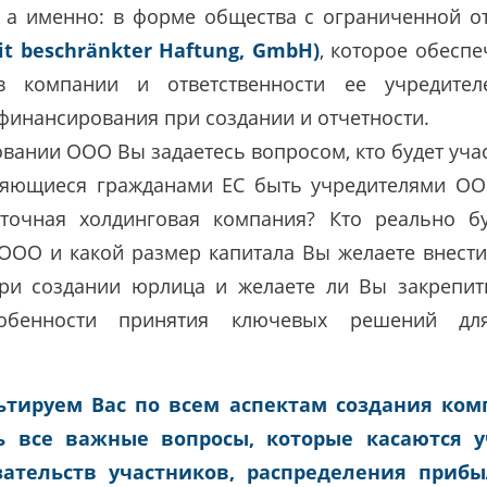
, а именно: в форме общества с ограниченной о
mit beschränkter Haftung, GmbH)
, которое обесп
в компании и ответственности ее учредител
финансирования при создании и отчетности.
овании ООО Вы задаетесь вопросом, кто будет уча
вляющиеся гражданами ЕС быть учредителями ОО
точная холдинговая компания? Кто реально бу
ООО и какой размер капитала Вы желаете внести?
при создании юрлица и желаете ли Вы закрепит
собенности принятия ключевых решений для
ьтируем Вас по всем аспектам создания ком
ь все важные вопросы, которые касаются у
зательств участников, распределения приб