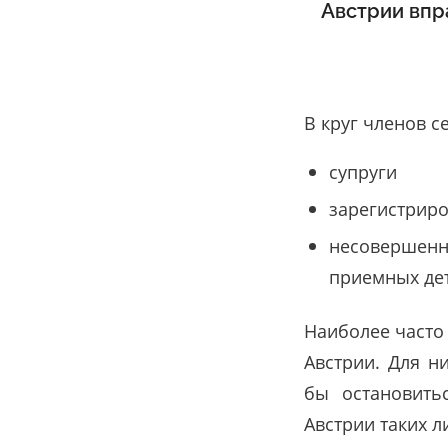
Австрии впр
В круг членов 
супруги
зарегистрир
несовершенн
приемных де
Наиболее часто
Австрии. Для н
бы остановить
Австрии таких л