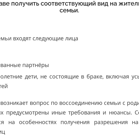
аве получить соответствующий вид на жител
семьи.
семьи входят следующие лица
ованные партнёры
олетние дети, не состоящие в браке, включая у
тей
 возникает вопрос по воссоединению семьи с род
их предусмотрены иные требования и нюансы. С
ся на особенностях получения разрешения н
иц