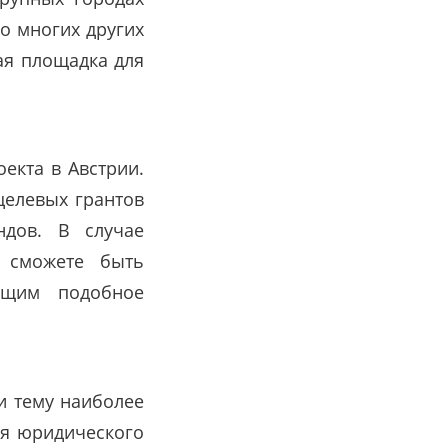
во многих других
ая площадка для
екта в Австрии.
целевых грантов
ндов. В случае
 сможете быть
ющим подобное
и тему наиболее
я юридического