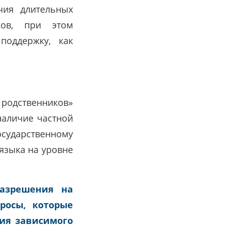
чия длительных
ков, при этом
поддержку, как
одственников»
наличие частной
сударственному
 языка на уровне
азрешения на
росы, которые
ия зависимого