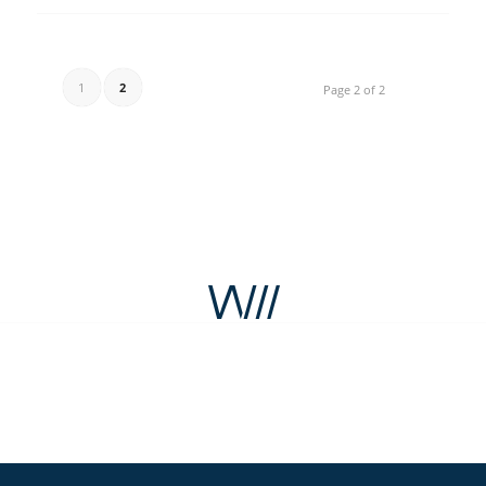
1
2
Page 2 of 2