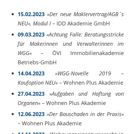
15.02.2023
»Der neue Maklervertrag/AGB´s
NEU«, Modul I
– IDD Akademie GmbH
09.03.2023
»Achtung Falle: Beratungsstricke
für Makerinnen und Verwalterinnen im
WGG«
– ÖVI Immobilienakademie
Betriebs-GmbH
14.04.2023
»WGG-Novelle 2019 –
Kaufoption NEU«
– Wohnen Plus Akademie
27.04.2023
»Aufgaben und Haftung von
Organen«
– Wohnen Plus Akademie
12.06.2023
»Der Bauschaden in der Praxis«
– Wohnen Plus Akademie