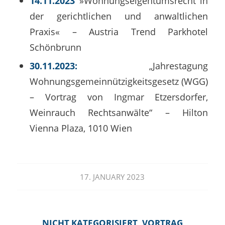
14.11.2023
»Wohnungseigentumsrecht in
der gerichtlichen und anwaltlichen
Praxis« – Austria Trend Parkhotel
Schönbrunn
30.11.2023:
„Jahrestagung
Wohnungsgemeinnützigkeitsgesetz (WGG)
– Vortrag von Ingmar Etzersdorfer,
Weinrauch Rechtsanwälte“ – Hilton
Vienna Plaza, 1010 Wien
17. JANUARY 2023
NICHT KATEGORISIERT
,
VORTRAG