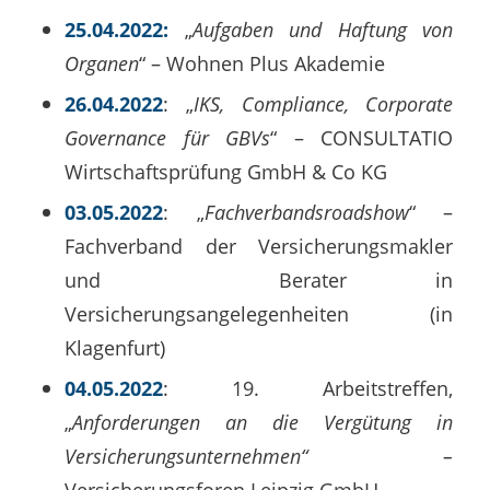
25.04.2022:
„
Aufgaben und Haftung von
Organen
“ – Wohnen Plus Akademie
26.04.2022
: „
IKS, Compliance, Corporate
Governance für GBVs
“ – CONSULTATIO
Wirtschaftsprüfung GmbH & Co KG
03.05.2022
: „
Fachverbandsroadshow
“ –
Fachverband der Versicherungsmakler
und Berater in
Versicherungsangelegenheiten (in
Klagenfurt)
04.05.2022
: 19. Arbeitstreffen,
„
Anforderungen an die Vergütung in
Versicherungsunternehmen“ –
Versicherungsforen Leipzig GmbH