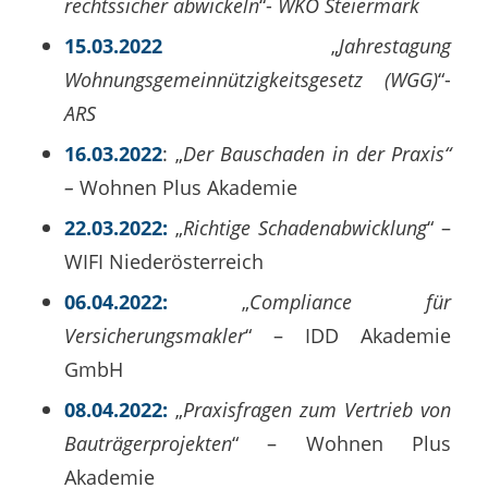
rechtssicher abwickeln
“-
WKO Steiermark
15.03.2022
„
Jahrestagung
Wohnungsgemeinnützigkeitsgesetz (WGG)
“-
ARS
16.03.2022
: „
Der Bauschaden in der Praxis“
–
Wohnen Plus Akademie
22.03.2022:
„
Richtige Schadenabwicklung
“ –
WIFI Niederösterreich
06.04.2022:
„
Compliance für
Versicherungsmakler
“ – IDD Akademie
GmbH
08.04.2022:
„
Praxisfragen zum Vertrieb von
Bauträgerprojekten
“ – Wohnen Plus
Akademie