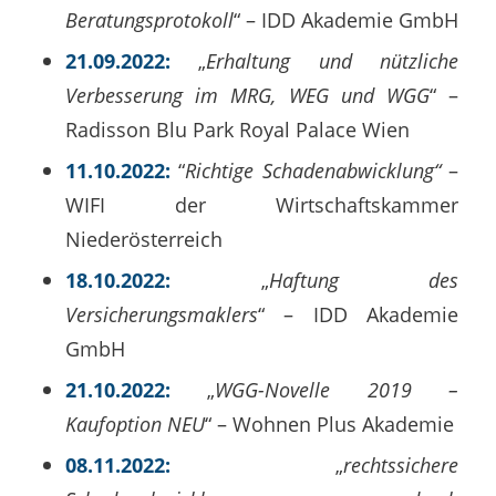
Beratungsprotokoll
“ – IDD Akademie GmbH
21.09.2022:
„
Erhaltung und nützliche
Verbesserung im MRG, WEG und WGG
“ –
Radisson Blu Park Royal Palace Wien
11.10.2022:
“
Richtige Schadenabwicklung“
–
WIFI der Wirtschaftskammer
Niederösterreich
18.10.2022:
„
Haftung des
Versicherungsmaklers
“ – IDD Akademie
GmbH
21.10.2022:
„
WGG-Novelle 2019 –
Kaufoption NEU
“ – Wohnen Plus Akademie
08.11.2022:
„
rechtssichere