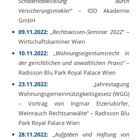
Schadenabwicklung durch
Versicherungsmakler
“ – IDD Akademie
GmbH
09.11.2022:
„
Rechtswissen-Seminar 2022
“ –
Wirtschaftskammer Wien
10.11.2022:
„
Wohnungseigentumsrecht in
der gerichtlichen und anwaltlichen Praxis
“ –
Radisson Blu Park Royal Palace Wien
23.11.2022:
„Jahrestagung
Wohnungsgemeinnützigkeitsgesetz (WGG)
– Vortrag von Ingmar Etzersdorfer,
Weinrauch Rechtsanwälte“ – Radisson Blu
Park Royal Palace Wien
28.11.2022:
„
Aufgaben und Haftung von