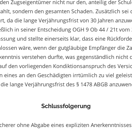
den Zugseigentümer nicht nur den, anteilig der Schu
zahlt, sondern den gesamten Schaden. Zusätzlich sei 
rt, da die lange Verjährungsfrist von 30 Jahren anzu
eßlich in seiner Entscheidung OGH 9 Ob 44 / 21t vom
ssung und stellte einerseits klar, dass eine Rückfor
hlossen wäre, wenn der gutgläubige Empfänger die Za
kenntnis verstehen durfte, was gegenständlich nicht d
 auf den vorliegenden Kondiktionsanspruch des Versic
eines an den Geschädigten irrtümlich zu viel geleis
 die lange Verjährungsfrist des § 1478 ABGB anzuwe
Schlussfolgerung
icherer ohne Abgabe eines expliziten Anerkenntnisses