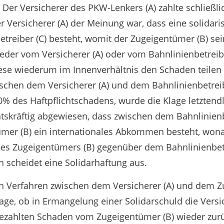
. Der Versicherer des PKW-Lenkers (A) zahlte schließ
er Versicherer (A) der Meinung war, dass eine solidar
treiber (C) besteht, womit der Zugeigentümer (B) se
eder vom Versicherer (A) oder vom Bahnlinienbetreib
ese wiederum im Innenverhältnis den Schaden teilen
schen dem Versicherer (A) und dem Bahnlinienbetreib
% des Haftpflichtschadens, wurde die Klage letztendl
skräftig abgewiesen, dass zwischen dem Bahnlinienb
mer (B) ein internationales Abkommen besteht, wona
es Zugeigentümers (B) gegenüber dem Bahnlinienbetr
 scheidet eine Solidarhaftung aus.
n Verfahren zwischen dem Versicherer (A) und dem Z
Frage, ob in Ermangelung einer Solidarschuld die Vers
bezahlten Schaden vom Zugeigentümer (B) wieder zur