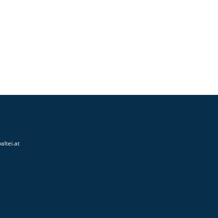
altei.at