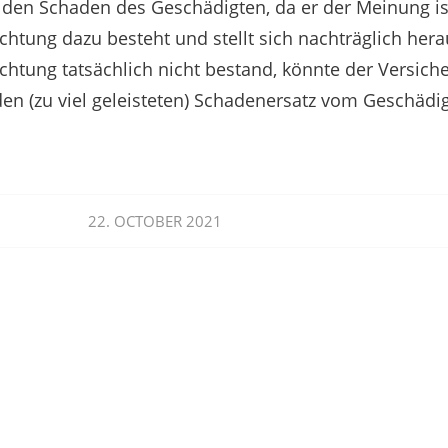
den Schaden des Geschädigten, da er der Meinung ist
ichtung dazu besteht und stellt sich nachträglich hera
ichtung tatsächlich nicht bestand, könnte der Versich
 den (zu viel geleisteten) Schadenersatz vom Geschädi
22. OCTOBER 2021