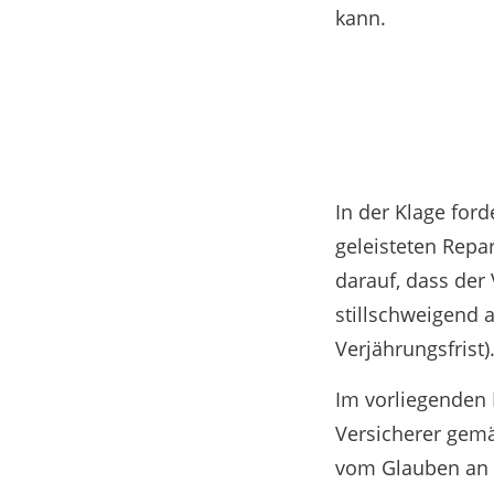
kann.
In der Klage ford
geleisteten Repa
darauf, dass der
stillschweigend a
Verjährungsfrist)
Im vorliegenden F
Versicherer gem
vom Glauben an e