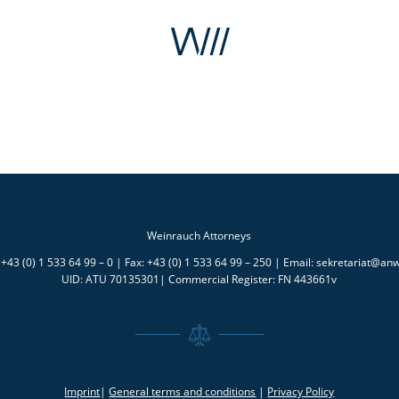
Weinrauch Attorneys
+43 (0) 1 533 64 99 – 0 | Fax: +43 (0) 1 533 64 99 – 250 | Email: sekretariat@anw
UID: ATU 70135301| Commercial Register: FN 443661v
Imprint
|
General terms and conditions
|
Privacy Policy