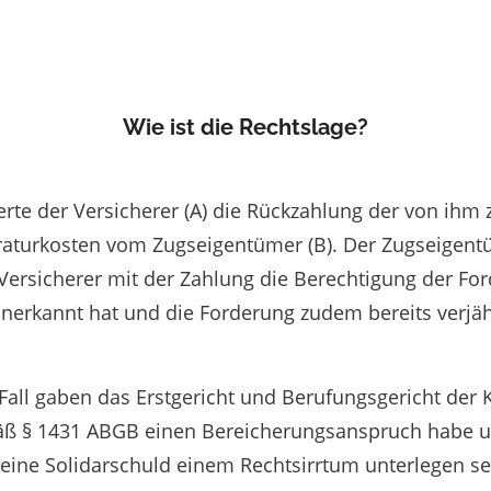
Wie ist die Rechtslage?
erte der Versicherer (A) die Rückzahlung der von ihm z
raturkosten vom Zugseigentümer (B). Der Zugseigentü
 Versicherer mit der Zahlung die Berechtigung der Fo
nerkannt hat und die Forderung zudem bereits verjährt
.
all gaben das Erstgericht und Berufungsgericht der Kl
äß § 1431 ABGB einen Bereicherungsanspruch habe 
ine Solidarschuld einem Rechtsirrtum unterlegen se