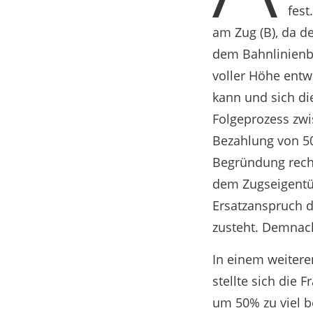
fest
am Zug (B), da d
dem Bahnlinienbe
voller Höhe entw
kann und sich di
Folgeprozess zwi
Bezahlung von 50
Begründung recht
dem Zugseigentü
Ersatzanspruch d
zusteht. Demnach
In einem weitere
stellte sich die 
um 50% zu viel 