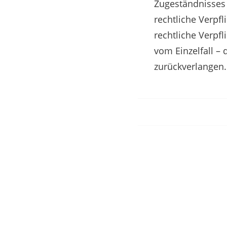
Zugeständnisses 
rechtliche Verpfl
rechtliche Verpfl
vom Einzelfall –
zurückverlangen.