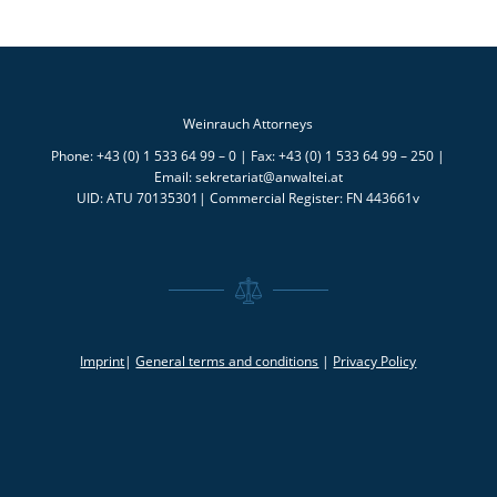
Weinrauch Attorneys
Phone: +43 (0) 1 533 64 99 – 0 | Fax: +43 (0) 1 533 64 99 – 250 |
Email: sekretariat@anwaltei.at
UID: ATU 70135301| Commercial Register: FN 443661v
Imprint
|
General terms and conditions
|
Privacy Policy