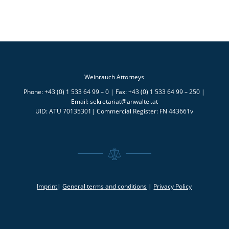
Weinrauch Attorneys
Phone: +43 (0) 1 533 64 99 – 0 | Fax: +43 (0) 1 533 64 99 – 250 |
Email: sekretariat@anwaltei.at
UID: ATU 70135301| Commercial Register: FN 443661v
Imprint
|
General terms and conditions
|
Privacy Policy