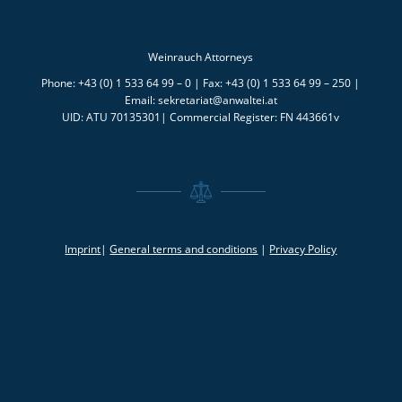
Weinrauch Attorneys
Phone: +43 (0) 1 533 64 99 – 0 | Fax: +43 (0) 1 533 64 99 – 250 |
Email: sekretariat@anwaltei.at
UID: ATU 70135301| Commercial Register: FN 443661v
Imprint
|
General terms and conditions
|
Privacy Policy