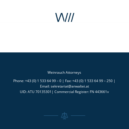
Weinrauch Attorneys
Phone: +43 (0) 1 533 64 99 – 0 | Fax: +43 (0) 1 533 64 99 – 250 |
Email: sekretariat@anwaltei.at
UID: ATU 70135301| Commercial Register: FN 443661v