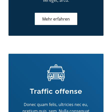
vel eget, arcu.
Mehr erfahren
Traffic offense
Donec quam felis, ultricies nec eu,
pretium quis, sem. Nulla consequat