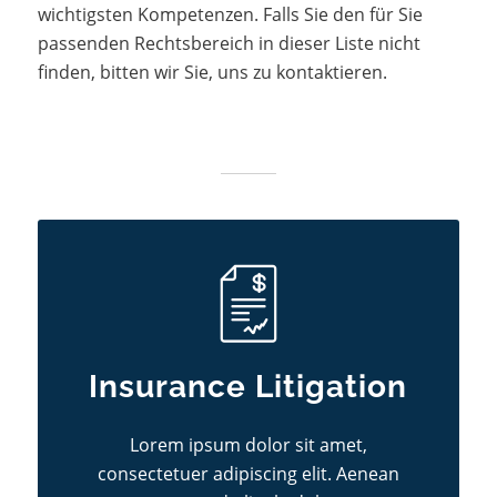
wichtigsten Kompetenzen. Falls Sie den für Sie
passenden Rechtsbereich in dieser Liste nicht
finden, bitten wir Sie, uns zu kontaktieren.
Insurance Litigation
Lorem ipsum dolor sit amet,
consectetuer adipiscing elit. Aenean