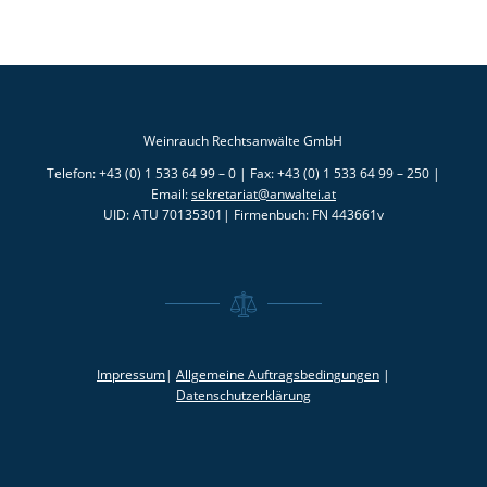
Weinrauch Rechtsanwälte GmbH
Telefon: +43 (0) 1 533 64 99 – 0 | Fax: +43 (0) 1 533 64 99 – 250 |
Email:
sekretariat@anwaltei.at
UID: ATU 70135301| Firmenbuch: FN 443661v
Impressum
|
Allgemeine Auftragsbedingungen
|
Datenschutzerklärung