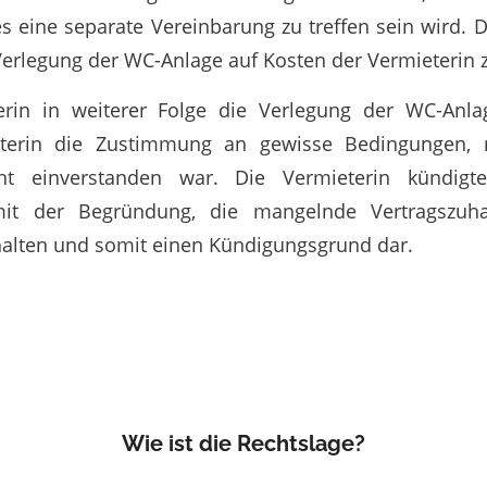
 eine separate Vereinbarung zu treffen sein wird. 
n Verlegung der WC-Anlage auf Kosten der Vermieterin 
erin in weiterer Folge die Verlegung der WC-Anlag
eterin die Zustimmung an gewisse Bedingungen, 
cht einverstanden war. Die Vermieterin kündigt
mit der Begründung, die mangelnde Vertragszuha
halten und somit einen Kündigungsgrund dar.
Wie ist die Rechtslage?