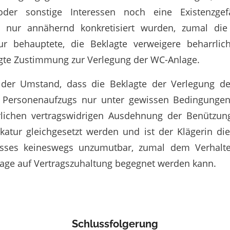
e oder sonstige Interessen noch eine Existenzge
 nur annähernd konkretisiert wurden, zumal die 
r behauptete, die Beklagte verweigere beharrlic
lgte Zustimmung zur Verlegung der WC-Anlage.
der Umstand, dass die Beklagte der Verlegung de
s Personenaufzugs nur unter gewissen Bedingungen
rlichen vertragswidrigen Ausdehnung der Benützun
dikatur gleichgesetzt werden und ist der Klägerin di
isses keineswegs unzumutbar, zumal dem Verhalt
lage auf Vertragszuhaltung begegnet werden kann.
Schlussfolgerung