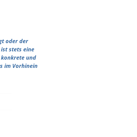
gt oder der
ist stets eine
t konkrete und
s im Vorhinein