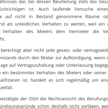
ltnisses dar, bei dessen Beurteilung stets das Ge
ücksichtigen ist. Auch laufende Versuche eines
hte auf nicht in Bestand genommene Räume od
d als unleidliches Verhalten zu werten, weil ein 
es Verhalten des Mieters dem Vermieter die Vert
ht.
 berechtigt aber nicht jede gesetz- oder vertragsw
nstands durch den Mieter zur Aufkündigung, wenn 
lage auf Vertragszuhaltung oder Unterlassung bege
b ein bestimmtes Verhalten des Mieters oder seine
ualifizieren ist, handelt es sich regelmäßig um e
elfall.
bestätigte der OGH die Rechtsansicht des Berufungs
ündigungsgründe schon deshalb nicht vorlägen, wei