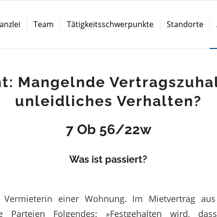
anzlei
Team
Tätigkeitsschwerpunkte
Standorte
t: Mangelnde Vertragszuha
unleidliches Verhalten?
7 Ob 56/22w
Was ist passiert?
st Vermieterin einer Wohnung. Im Mietvertrag au
ie Parteien Folgendes: »Festgehalten wird, das