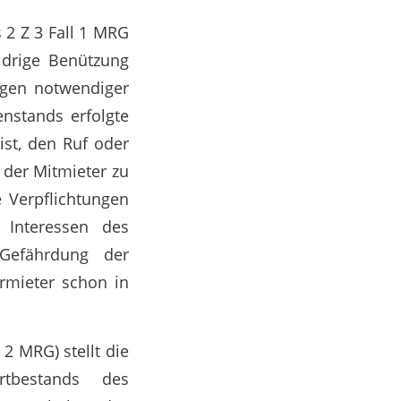
 2 Z 3 Fall 1 MRG
idrige Benützung
ngen notwendiger
nstands erfolgte
ist, den Ruf oder
 der Mitmieter zu
 Verpflichtungen
 Interessen des
 Gefährdung der
rmieter schon in
2 MRG) stellt die
rtbestands des