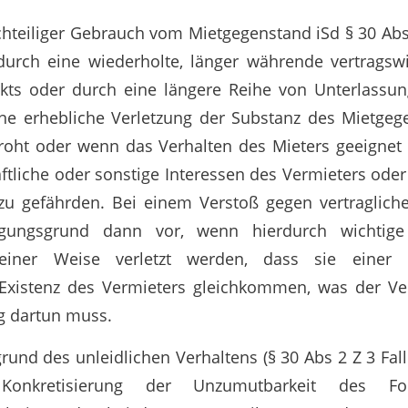
chteiliger Gebrauch vom Mietgegenstand iSd § 30 Abs
 durch eine wiederholte, länger währende vertragsw
kts oder durch eine längere Reihe von Unterlassu
ne erhebliche Verletzung der Substanz des Mietgege
oht oder wenn das Verhalten des Mieters geeignet 
aftliche oder sonstige Interessen des Vermieters oder
zu gefährden. Bei einem Verstoß gegen vertragliche
igungsgrund dann vor, wenn hierdurch wichtige
einer Weise verletzt werden, dass sie einer
n Existenz des Vermieters gleichkommen, was der Ve
g dartun muss.
und des unleidlichen Verhaltens (§ 30 Abs 2 Z 3 Fall 
e Konkretisierung der Unzumutbarkeit des Fo