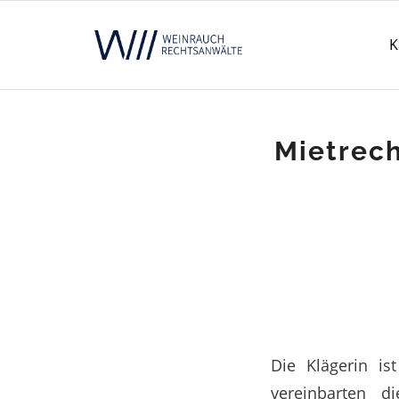
K
Mietrech
Die Klägerin i
vereinbarten d