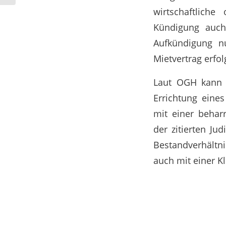
wirtschaftlich
Kündigung auch
Aufkündigung nu
Mietvertrag erfo
Laut OGH kann 
Errichtung eine
mit einer behar
der zitierten Ju
Bestandverhältn
auch mit einer K