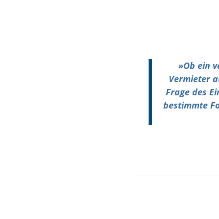
»
Ob ein v
Vermieter a
Frage des Ei
bestimmte Fo