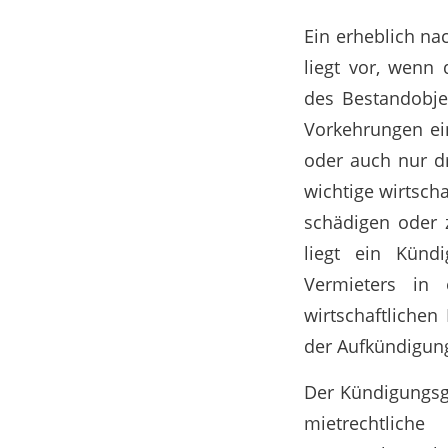
Ein erheblich na
liegt vor, wenn
des Bestandobje
Vorkehrungen ei
oder auch nur dr
wichtige wirtsch
schädigen oder 
liegt ein Künd
Vermieters in 
wirtschaftliche
der Aufkündigun
Der Kündigungsgr
mietrechtlich