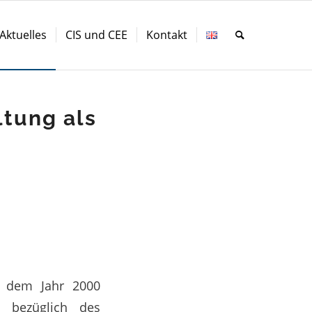
Aktuelles
CIS und CEE
Kontakt
ltung als
s dem Jahr 2000
s bezüglich des