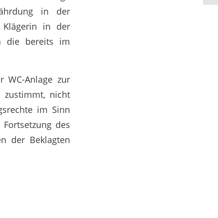
fährdung in der
Klägerin in der
h die bereits im
r WC-Anlage zur
 zustimmt, nicht
gsrechte im Sinn
e Fortsetzung des
en der Beklagten