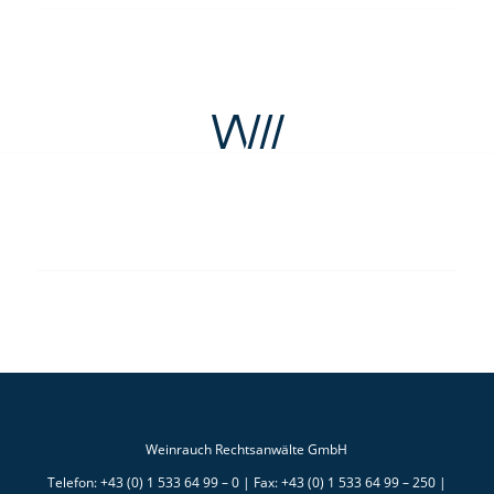
Weinrauch Rechtsanwälte GmbH
Telefon: +43 (0) 1 533 64 99 – 0 | Fax: +43 (0) 1 533 64 99 – 250 |