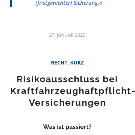
(fristgerechter) Sicherung
.«
27. JANUAR 2025
RECHT, KURZ
Risikoausschluss bei
Kraftfahrzeughaftpflicht
Versicherungen
Was ist passiert?