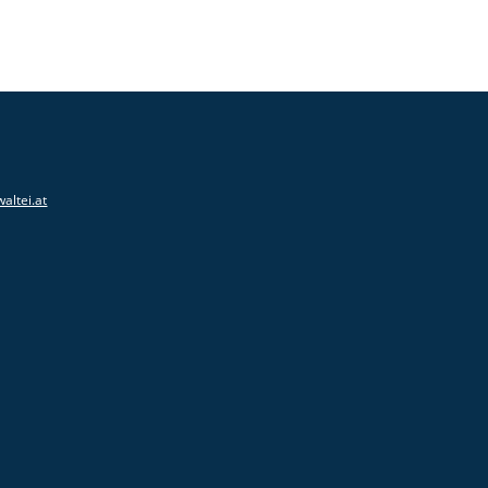
altei.at