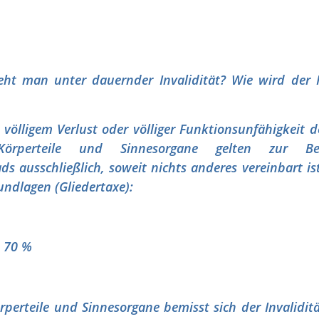
ht man unter dauernder Invalidität? Wie wird der I
i völligem Verlust oder völliger Funktionsunfähigkeit
Körperteile und Sinnesorgane gelten zur B
ads ausschließlich, soweit nichts anderes vereinbart is
ndlagen (Gliedertaxe):
 70 %
rperteile und Sinnesorgane bemisst sich der Invalidit