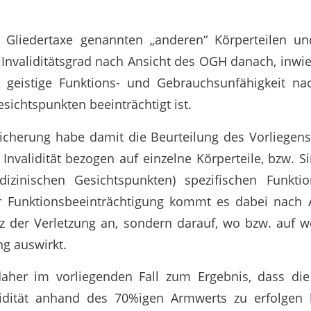
r Gliedertaxe genannten „anderen“ Körperteilen u
 Invaliditätsgrad nach Ansicht des OGH danach, inwi
r geistige Funktions- und Gebrauchsunfähigkeit nac
sichtspunkten beeinträchtigt ist.
sicherung habe damit die Beurteilung des Vorliege
Invalidität bezogen auf einzelne Körperteile, bzw. 
izinischen Gesichtspunkten) spezifischen Funktio
er Funktionsbeeinträchtigung kommt es dabei nach
tz der Verletzung an, sondern darauf, wo bzw. auf w
ng auswirkt.
her im vorliegenden Fall zum Ergebnis, dass di
idität anhand des 70%igen Armwerts zu erfolgen 