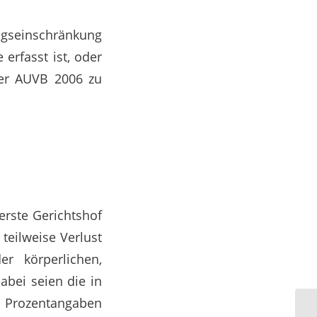
ngseinschränkung
erfasst ist, oder
der AUVB 2006 zu
erste Gerichtshof
teilweise Verlust
r körperlichen,
abei seien die in
 Prozentangaben