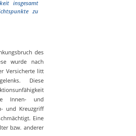
keit insgesamt
sichtspunkte zu
enkungsbruch des
hese wurde nach
r Versicherte litt
elenks. Diese
ktionsunfähigkeit
ie Innen- und
- und Kreuzgriff
chmächtigt. Eine
ter bzw. anderer