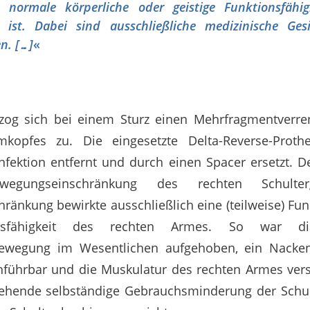
e normale körperliche oder geistige Funktionsfähig
t ist. Dabei sind ausschließliche medizinische Ge
n. […]
«
 zog sich bei einem Sturz einen Mehrfragmentverr
mkopfes zu. Die eingesetzte Delta-Reverse-Prot
nfektion entfernt und durch einen Spacer ersetzt. De
egungseinschränkung des rechten Schulterg
änkung bewirkte ausschließlich eine (teilweise) Fun
hsfähigkeit des rechten Armes. So war d
ewegung im Wesentlichen aufgehoben, ein Nacken
hführbar und die Muskulatur des rechten Armes vers
ehende selbständige Gebrauchsminderung der Schul