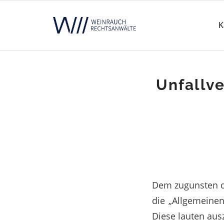
K
Unfallve
Dem zugunsten de
die „Allgemeine
Diese lauten aus