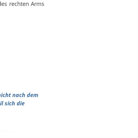
 des rechten Arms
 nicht nach dem
l sich die