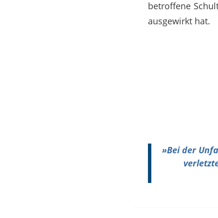
betroffene Schul
ausgewirkt hat.
»
Bei der Unfa
verletzt