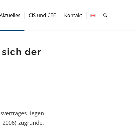
Aktuelles
CIS und CEE
Kontakt
 sich der
svertrages liegen
 2006) zugrunde.