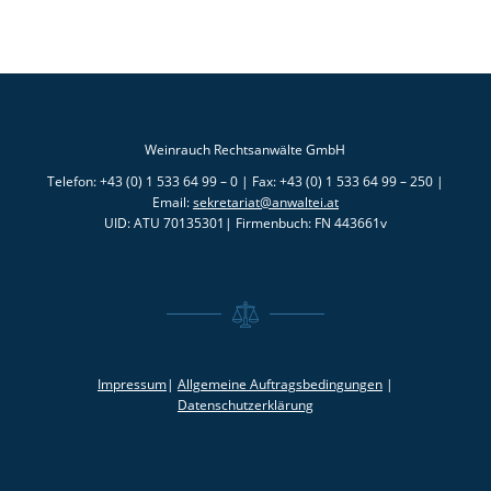
Weinrauch Rechtsanwälte GmbH
Telefon: +43 (0) 1 533 64 99 – 0 | Fax: +43 (0) 1 533 64 99 – 250 |
Email:
sekretariat@anwaltei.at
UID: ATU 70135301| Firmenbuch: FN 443661v
Impressum
|
Allgemeine Auftragsbedingungen
|
Datenschutzerklärung