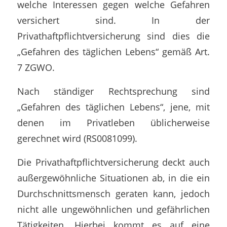
welche Interessen gegen welche Gefahren
versichert sind. In der
Privathaftpflichtversicherung sind dies die
„Gefahren des täglichen Lebens“ gemäß Art.
7 ZGWO.
Nach ständiger Rechtsprechung sind
„Gefahren des täglichen Lebens“, jene, mit
denen im Privatleben üblicherweise
gerechnet wird (RS0081099).
Die Privathaftpflichtversicherung deckt auch
außergewöhnliche Situationen ab, in die ein
Durchschnittsmensch geraten kann, jedoch
nicht alle ungewöhnlichen und gefährlichen
Tätigkeiten. Hierbei kommt es auf eine