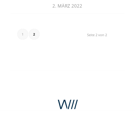
2. MÄRZ 2022
1
2
Seite 2 von 2