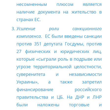
несомненным плюсом является
наличие документа на жительство в
странах ЕС.
Усиление роли санкционного
комплаенса
. ЕС были введены санкции
против 351 депутата Госдумы, против
27 физических и юридических лиц,
которые «сыграли роль в подрыве или
угрозе территориальной целостности,
суверенитета и независимости
Украины», а также запретил
финансирование российского
правительства и ЦБ. На ДНР и ЛНР
были наложены торговые и