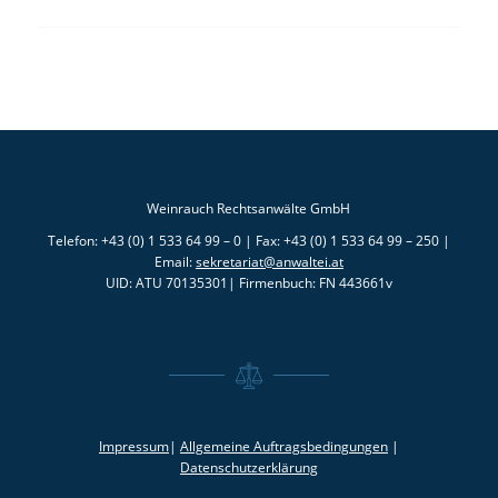
Weinrauch Rechtsanwälte GmbH
Telefon: +43 (0) 1 533 64 99 – 0 | Fax: +43 (0) 1 533 64 99 – 250 |
Email:
sekretariat@anwaltei.at
UID: ATU 70135301| Firmenbuch: FN 443661v
Impressum
|
Allgemeine Auftragsbedingungen
|
Datenschutzerklärung