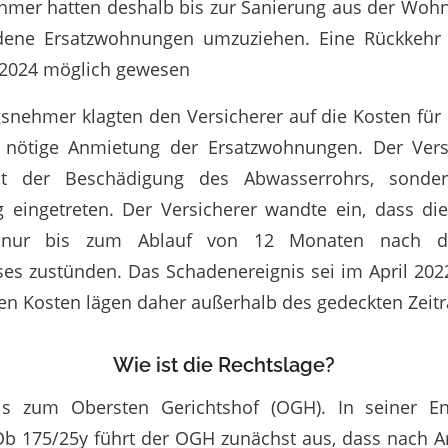
hmer hatten deshalb bis zur Sanierung aus der Woh
edene Ersatzwohnungen umzuziehen. Eine Rückkehr
 2024 möglich gewesen
snehmer klagten den Versicherer auf die Kosten für
 nötige Anmietung der Ersatzwohnungen. Der Versi
t der Beschädigung des Abwasserrohrs, sonde
 eingetreten. Der Versicherer wandte ein, dass die
 nur bis zum Ablauf von 12 Monaten nach de
es zustünden. Das Schadenereignis sei im April 2022
en Kosten lägen daher außerhalb des gedeckten Zeit
Wie ist die Rechtslage?
bis zum Obersten Gerichtshof (OGH). In seiner E
Ob 175/25y führt der OGH zunächst aus, dass nach A