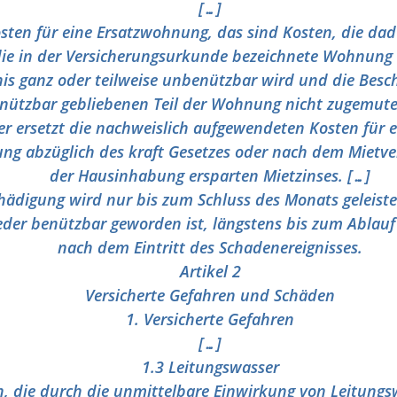
[…]
sten für eine Ersatzwohnung, das sind Kosten, die dad
die in der Versicherungsurkunde bezeichnete Wohnung 
is ganz oder teilweise unbenützbar wird und die Bes
benützbar gebliebenen Teil der Wohnung nicht zugemut
er ersetzt die nachweislich aufgewendeten Kosten für e
ng abzüglich des kraft Gesetzes oder nach dem Mietve
der Hausinhabung ersparten Mietzinses. […]
hädigung wird nur bis zum Schluss des Monats geleiste
er benützbar geworden ist, längstens bis zum Ablau
nach dem Eintritt des Schadenereignisses.
Artikel 2
Versicherte Gefahren und Schäden
1. Versicherte Gefahren
[…]
1.3 Leitungswasser
n, die durch die unmittelbare Einwirkung von Leitungs