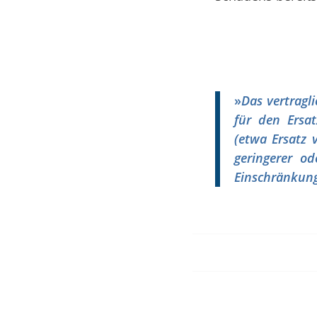
»
Das vertragl
für den Ersa
(etwa Ersatz 
geringerer od
Einschränkung 