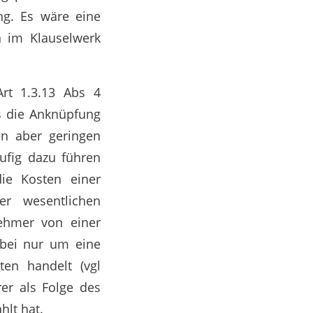
ng. Es wäre eine
n im Klauselwerk
rt 1.3.13 Abs 4
ss die Anknüpfung
en aber geringen
ufig dazu führen
die Kosten einer
er wesentlichen
ehmer von einer
abei nur um eine
ten handelt (vgl
rer als Folge des
hlt hat.