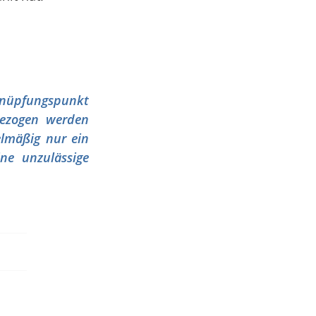
nknüpfungspunkt
gezogen werden
elmäßig nur ein
ine unzulässige