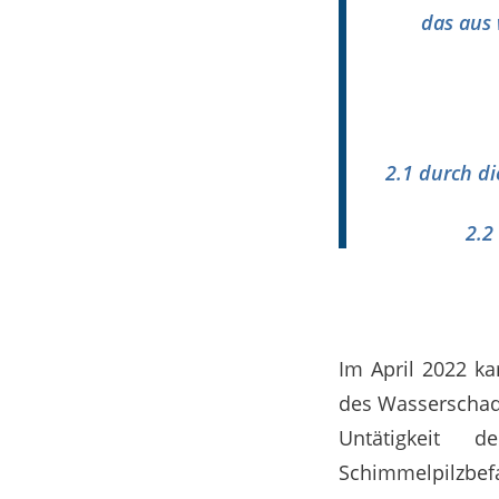
das aus
2.1 durch di
2.2
Im April 2022 k
des Wasserschad
Untätigkeit d
Schimmelpilzbe