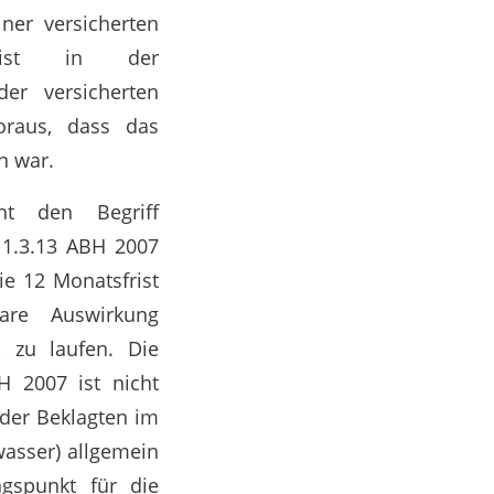
ner versicherten
is ist in der
der versicherten
oraus, dass das
n war.
eht den Begriff
 1.3.13 ABH 2007
ie 12 Monatsfrist
are Auswirkung
, zu laufen. Die
H 2007 ist nicht
 der Beklagten im
wasser) allgemein
ngspunkt für die