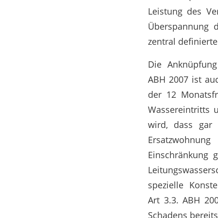
Leistung des Ve
Überspannung de
zentral definiert
Die Anknüpfung
ABH 2007 ist auc
der 12 Monatsfr
Wassereintritts
wird, dass gar 
Ersatzwohnung 
Einschränkung 
Leitungswassers
spezielle Konst
Art 3.3. ABH 200
Schadens bereits