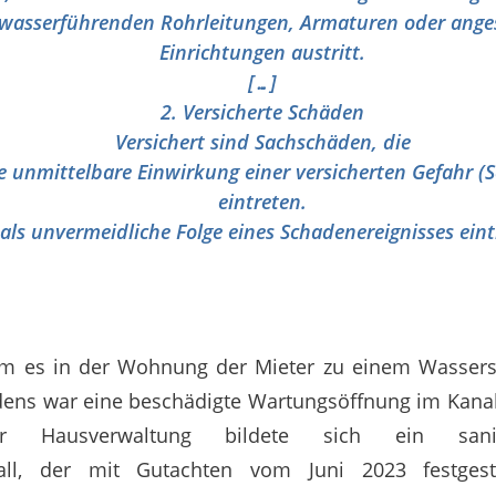
 wasserführenden Rohrleitungen, Armaturen oder ange
Einrichtungen austritt.
[…]
2. Versicherte Schäden
Versichert sind Sachschäden, die
e unmittelbare Einwirkung einer versicherten Gefahr (
eintreten.
 als unvermeidliche Folge eines Schadenereignisses eint
am es in der Wohnung der Mieter zu einem Wasser
ens war eine beschädigte Wartungsöffnung im Kanal
er Hausverwaltung bildete sich ein sanieru
fall, der mit Gutachten vom Juni 2023 festgest