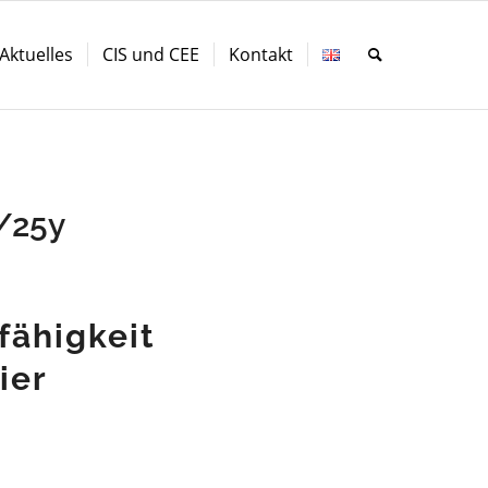
Aktuelles
CIS und CEE
Kontakt
/25y
fähigkeit
ier