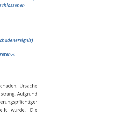
schlossenen
Schadenereignis)
reten.
«
schaden. Ursache
strang. Aufgrund
ngspflichtiger
ellt wurde. Die