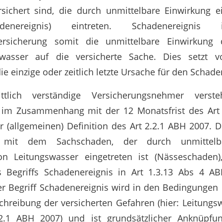
sichert sind, die durch unmittelbare Einwirkung ei
denereignis) eintreten. Schadenereign
ersicherung somit die unmittelbare Einwirkung 
swasser auf die versicherte Sache. Dies setzt v
e einzige oder zeitlich letzte Ursache für den Schade
ttlich verständige Versicherungsnehmer verst
 im Zusammenhang mit der 12 Monatsfrist des Art
 (allgemeinen) Definition des Art 2.2.1 ABH 2007. D
 mit dem Sachschaden, der durch unmittelb
von Leitungswasser eingetreten ist (Nässeschaden)
Begriffs Schadenereignis in Art 1.3.13 Abs 4 AB
er Begriff Schadenereignis wird in den Bedingungen
reibung der versicherten Gefahren (hier: Leitungs
2.2.1 ABH 2007) und ist grundsätzlicher Anknüpfu