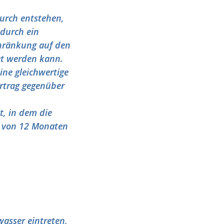
urch entstehen,
durch ein
chränkung auf den
et werden kann.
ine gleichwertige
rtrag gegenüber
t, in dem die
f von 12 Monaten
wasser eintreten,