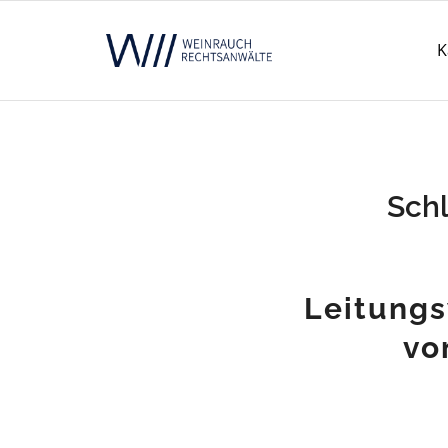
K
Schl
Leitungs
vo