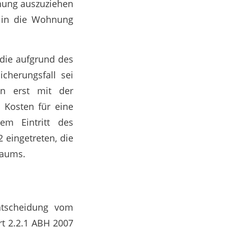
nung auszuziehen
 in die Wohnung
 die aufgrund des
cherungsfall sei
rn erst mit der
 Kosten für eine
m Eintritt des
 eingetreten, die
raums.
ntscheidung vom
rt 2.2.1 ABH 2007