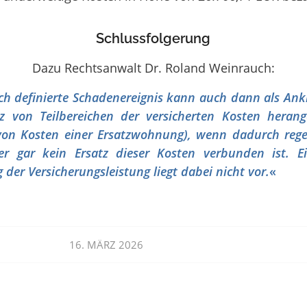
Schlussfolgerung
Dazu Rechtsanwalt Dr. Roland Weinrauch:
ich definierte Schadenereignis kann auch dann als A
tz von Teilbereichen der versicherten Kosten heran
von Kosten einer Ersatzwohnung), wenn dadurch reg
er gar kein Ersatz dieser Kosten verbunden ist. E
der Versicherungsleistung liegt dabei nicht vor.
«
16. MÄRZ 2026