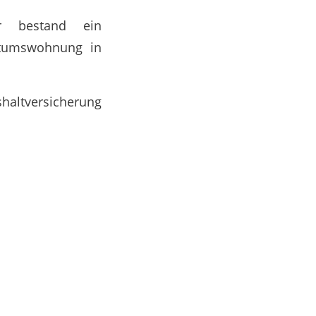
r bestand ein
ntumswohnung in
haltversicherung