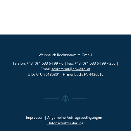
Weinrauch Rechtsanwälte GmbH
Telefon: +43 (0) 1 533 64 99 – 0 | Fax: +43 (0) 1 533 64 99 – 250 |
Email:
sekretariat@anwaltei.at
UID: ATU 70135301| Firmenbuch: FN 443661v
Impressum
|
Allgemeine Auftragsbedingungen
|
Datenschutzerklärung